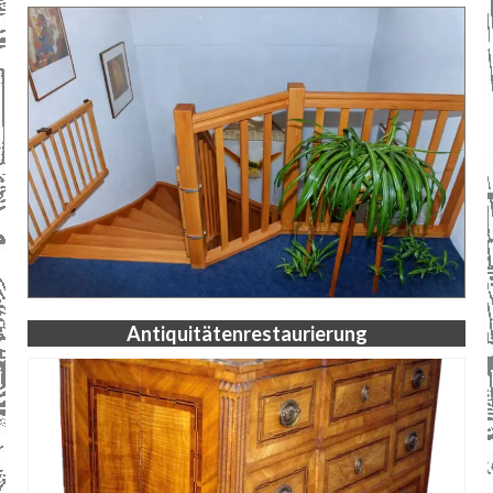
Antiquitätenrestaurierung