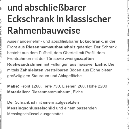
und abschließbarer
Eckschrank in klassischer
Rahmenbauweise
Auseinandernehm‑ und abschließbarer
Eckschrank
, in der
Front aus
Riesenmammutbaumholz
gefertigt. Der Schrank
besteht aus dem Fußteil, dem Oberteil mit Profil, dem
Frontrahmen mit der Tür sowie zwei
gezapften
Rückwandrahmen
mit Füllungen aus massiver
Eiche
. Die
mittels
Zahnleisten
verstellbaren Böden aus Eiche bieten
großzügigen Stauraum und Ablagefläche.
Maße:
Front 1260, Tiefe 790, Lisenen 260, Höhe 2200
Materialien:
Riesenmammutbaum, Eiche
Der Schrank ist mit einem aufgesetzten
Messingschlüsselschild
und einem passenden
Messingschlüssel ausgestattet.