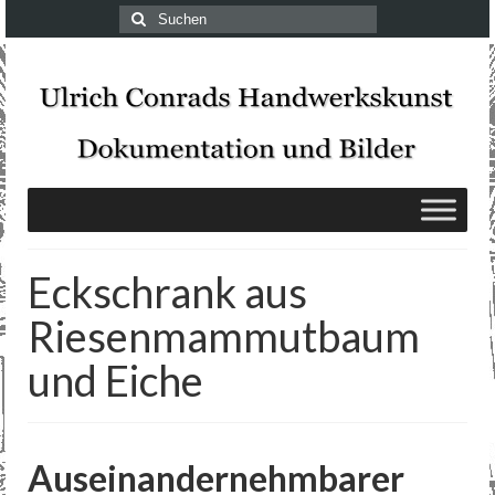
Suchen
nach:
Eckschrank aus
Riesenmammutbaum
und Eiche
Auseinandernehmbarer