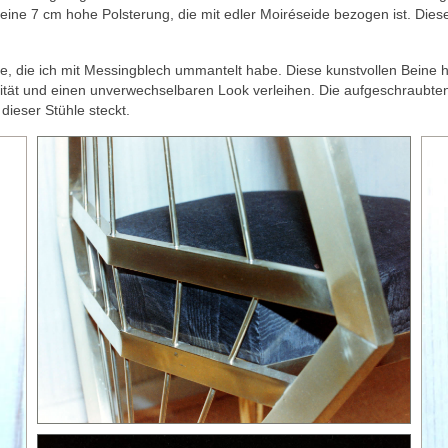
eine 7 cm hohe Polsterung, die mit edler Moiréseide bezogen ist. Dies
ine, die ich mit Messingblech ummantelt habe. Diese kunstvollen Beine
ilität und einen unverwechselbaren Look verleihen. Die aufgeschraubten
dieser Stühle steckt.