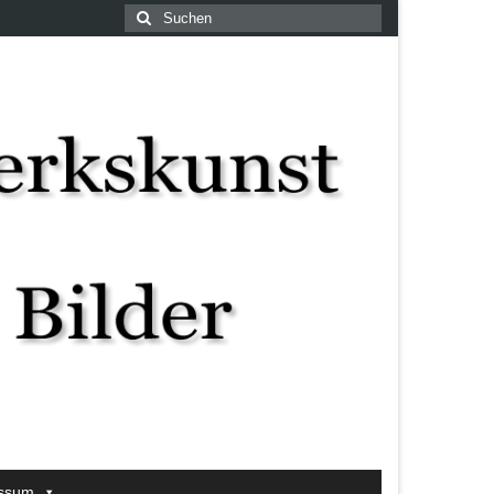
Suchen
nach:
ssum