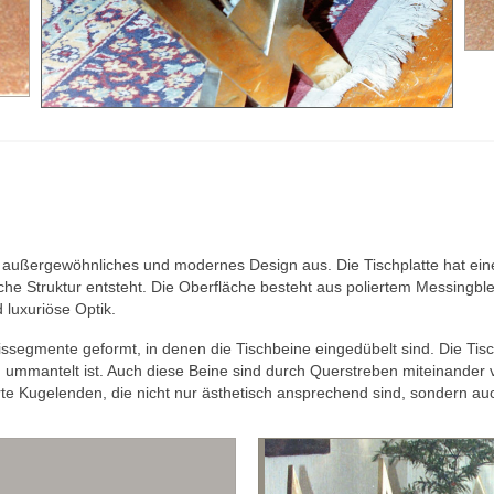
in außergewöhnliches und modernes Design aus. Die Tischplatte hat eine
che Struktur entsteht. Die Oberfläche besteht aus poliertem Messingble
 luxuriöse Optik.
issegmente geformt, in denen die Tischbeine eingedübelt sind. Die Tisc
 ummantelt ist. Auch diese Beine sind durch Querstreben miteinander 
e Kugelenden, die nicht nur ästhetisch ansprechend sind, sondern auch 