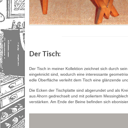
Der Tisch:
Der Tisch in meiner Kollektion zeichnet sich durch se
eingeknickt sind, wodurch eine interessante geometris
edle Oberfläche verleiht dem Tisch eine glänzende und
Die Ecken der Tischplatte sind abgerundet und als Kre
aus Ahorn gedrechselt und mit poliertem Messingblech
verstärken. Am Ende der Beine befinden sich ebonisiert