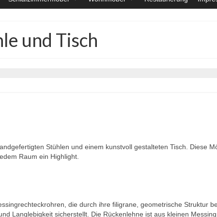
le und Tisch
andgefertigten Stühlen und einem kunstvoll gestalteten Tisch. Diese Mö
edem Raum ein Highlight.
ssingrechteckrohren, die durch ihre filigrane, geometrische Struktur
 und Langlebigkeit sicherstellt. Die Rückenlehne ist aus kleinen Messingr