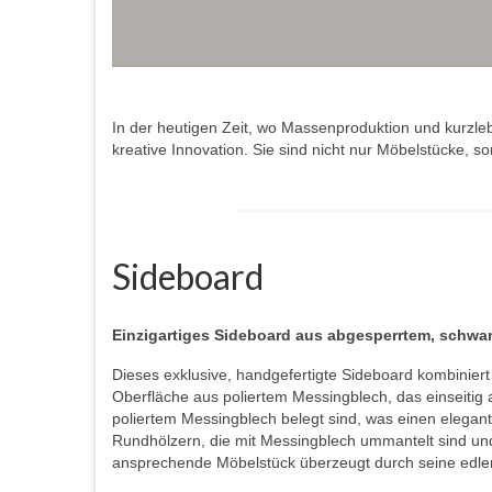
In der heutigen Zeit, wo Massenproduktion und kurzle
kreative Innovation. Sie sind nicht nur Möbelstücke,
Sideboard
Einzigartiges Sideboard aus abgesperrtem, schw
Dieses exklusive, handgefertigte Sideboard kombiniert 
Oberfläche aus poliertem Messingblech, das einseitig 
poliertem Messingblech belegt sind, was einen elegan
Rundhölzern, die mit Messingblech ummantelt sind und
ansprechende Möbelstück überzeugt durch seine edlen